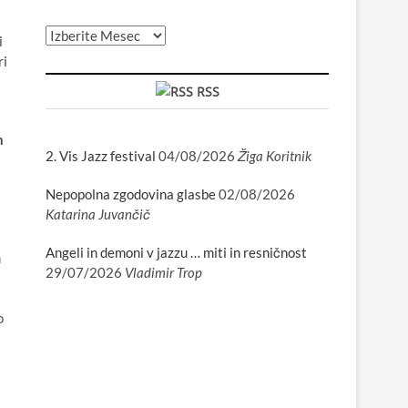
Arhiv
i
ri
RSS
n
2. Vis Jazz festival
04/08/2026
Žiga Koritnik
Nepopolna zgodovina glasbe
02/08/2026
Katarina Juvančič
Angeli in demoni v jazzu … miti in resničnost
m
29/07/2026
Vladimir Trop
o