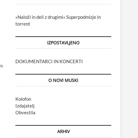
»Naloži in deli z drugimi« Superpodmizje in
torrent
IZPOSTAVLJENO
DOKUMENTARCI IN KONCERTI
em
O NOVI MUSKI
Kolofon
Izdajatelj
Obvestila
ARHIV