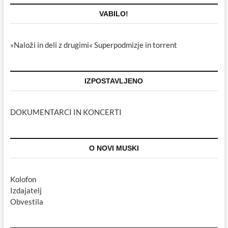
VABILO!
»Naloži in deli z drugimi« Superpodmizje in torrent
IZPOSTAVLJENO
DOKUMENTARCI IN KONCERTI
O NOVI MUSKI
Kolofon
Izdajatelj
Obvestila