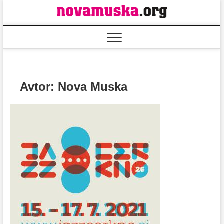
Skip
to
content
Avtor:
Nova Muska