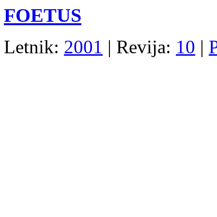
FOETUS
Letnik:
2001
| Revija:
10
|