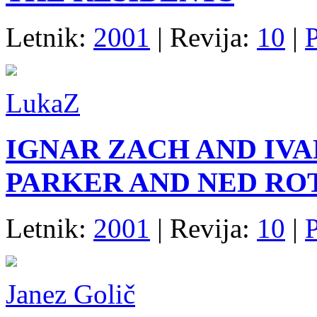
Letnik:
2001
| Revija:
10
|
LukaZ
IGNAR ZACH AND IV
PARKER AND NED ROT.
Letnik:
2001
| Revija:
10
|
Janez Golič