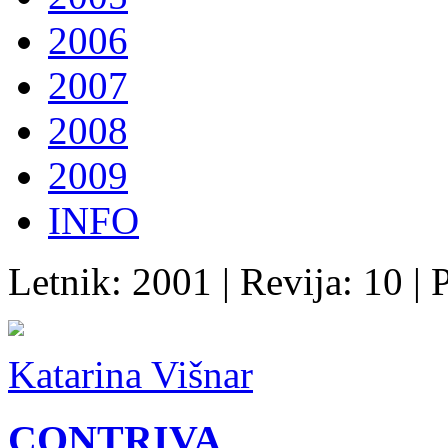
2006
2007
2008
2009
INFO
Letnik: 2001 | Revija: 10 |
Katarina Višnar
CONTRIVA