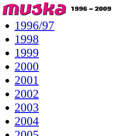
1996/97
1998
1999
2000
2001
2002
2003
2004
2005