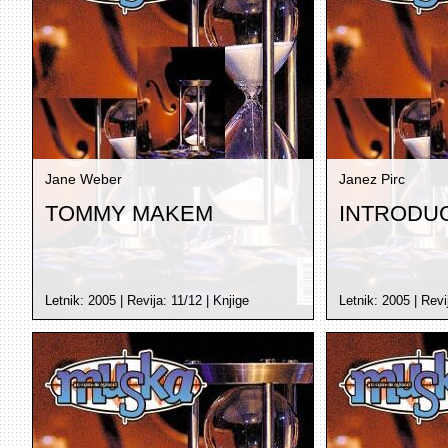
Jane Weber
Janez Pirc
TOMMY MAKEM
INTRODU
Letnik:
2005
| Revija:
11/12
|
Knjige
Letnik:
2005
| Revi