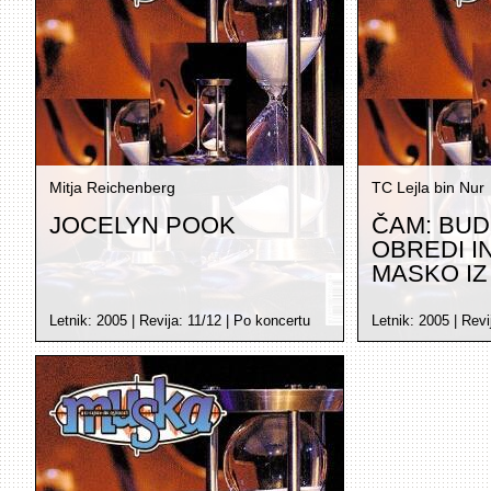
Mitja Reichenberg
TC Lejla bin Nur
JOCELYN POOK
ČAM: BUD
OBREDI IN
MASKO IZ 
Letnik:
2005
| Revija:
11/12
|
Po koncertu
Letnik:
2005
| Revi