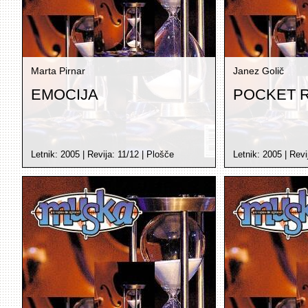
Marta Pirnar
Janez Golič
EMOCIJA
POCKET 
Letnik:
2005
| Revija:
11/12
|
Plošče
Letnik:
2005
| Revi