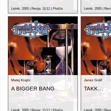
Letnik:
2005
| Revija:
11/12
|
Plošče
Letnik:
2005
| Revi
Matej Krajnc
Janez Golič
A BIGGER BANG
TAKK…
Letnik:
2005
| Revija:
11/12
|
Plošče
Letnik:
2005
| Revi