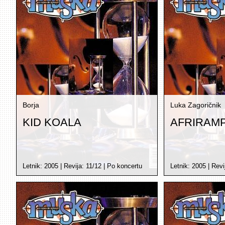
Borja
Luka Zagoričnik
KID KOALA
AFRIRAM
Letnik:
2005
| Revija:
11/12
|
Po koncertu
Letnik:
2005
| Revi