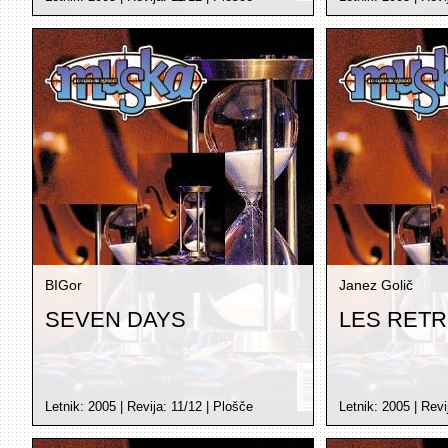
BIGor
Janez Golič
SEVEN DAYS
LES RETR
Letnik:
2005
| Revija:
11/12
|
Plošče
Letnik:
2005
| Revi