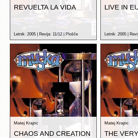
REVUELTA LA VIDA
LIVE IN 
Letnik:
2005
| Revija:
11/12
|
Plošče
Letnik:
2005
| Revi
Matej Krajnc
Matej Krajnc
CHAOS AND CREATION
THE VERY