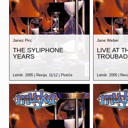
Janez Pirc
Jane Weber
THE SYLIPHONE
LIVE AT T
YEARS
TROUBAD
Letnik:
2005
| Revija:
11/12
|
Plošče
Letnik:
2005
| Revi