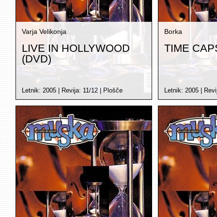
Varja Velikonja
Borka
LIVE IN HOLLYWOOD
TIME CAP
(DVD)
Letnik:
2005
| Revija:
11/12
|
Plošče
Letnik:
2005
| Revi