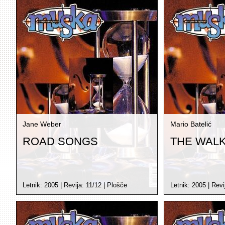
Jane Weber
Mario Batelić
ROAD SONGS
THE WAL
Letnik:
2005
| Revija:
11/12
|
Plošče
Letnik:
2005
| Revi