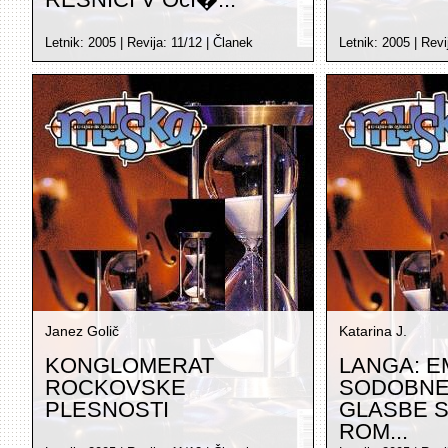
Letnik:
2005
| Revija:
11/12
|
Članek
Letnik:
2005
| Revi
Janez Golič
Katarina J.
KONGLOMERAT
LANGA: E
ROCKOVSKE
SODOBNE
PLESNOSTI
GLASBE 
ROM...