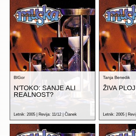
BIGor
Tanja Benedik
N'TOKO: SANJE ALI
ŽIVA PLO
REALNOST?
Letnik:
2005
| Revija:
11/12
|
Članek
Letnik:
2005
| Revi