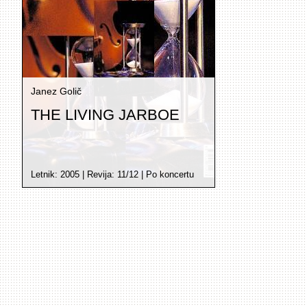
Janez Golič
THE LIVING JARBOE
Letnik:
2005
| Revija:
11/12
|
Po koncertu