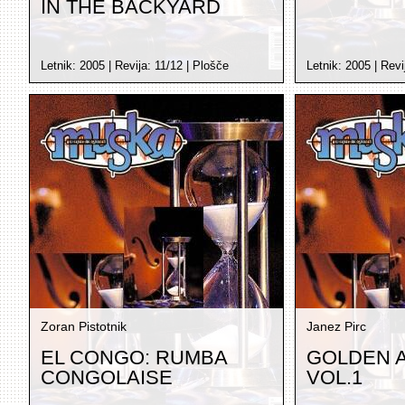
IN THE BACKYARD
Letnik:
2005
| Revija:
11/12
|
Plošče
Letnik:
2005
| Revi
Zoran Pistotnik
Janez Pirc
EL CONGO: RUMBA
GOLDEN 
CONGOLAISE
VOL.1