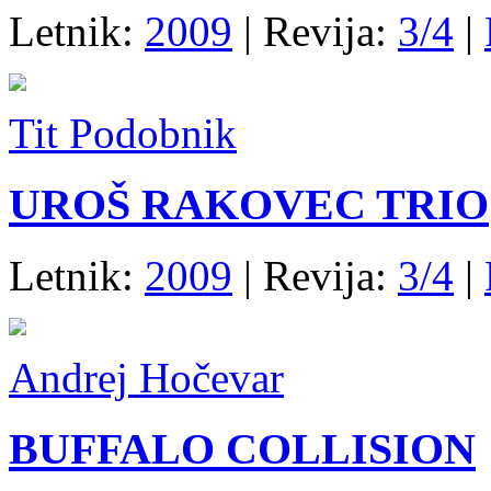
Letnik:
2009
| Revija:
3/4
|
Tit Podobnik
UROŠ RAKOVEC TRIO
Letnik:
2009
| Revija:
3/4
|
Andrej Hočevar
BUFFALO COLLISION