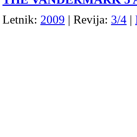
Letnik:
2009
| Revija:
3/4
|