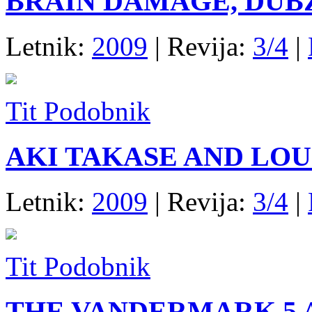
BRAIN DAMAGE, DUB
Letnik:
2009
| Revija:
3/4
|
Tit Podobnik
AKI TAKASE AND LOU
Letnik:
2009
| Revija:
3/4
|
Tit Podobnik
THE VANDERMARK 5 