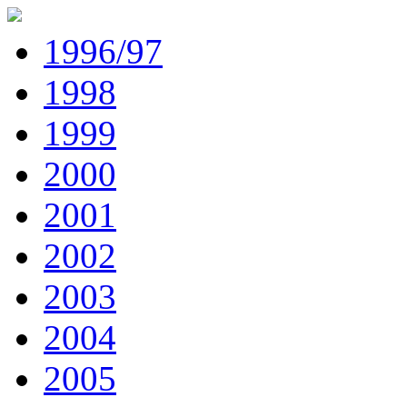
1996/97
1998
1999
2000
2001
2002
2003
2004
2005