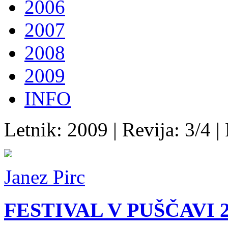
2006
2007
2008
2009
INFO
Letnik: 2009 | Revija: 3/4 |
Janez Pirc
FESTIVAL V PUŠČAVI 2