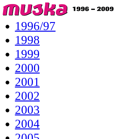
1996/97
1998
1999
2000
2001
2002
2003
2004
2005