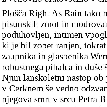
Plošča Right As Rain tako 
pisunskih zmot in modrovanj
poduhovljen, intimen vpogle
ki je bil zopet ranjen, tokra
zaupnika in glasbenika Wern
robustnega pihalca in duše 
Njun lanskoletni nastop ob
v Cerknem še vedno odzvanja
njegova smrt v srcu Petra B