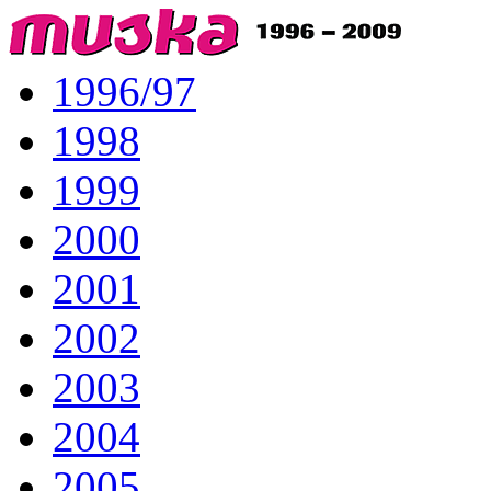
1996/97
1998
1999
2000
2001
2002
2003
2004
2005