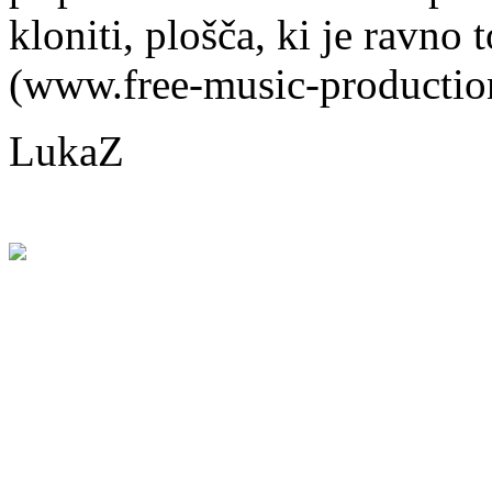
kloniti, plošča, ki je ravno 
(www.free-music-productio
LukaZ