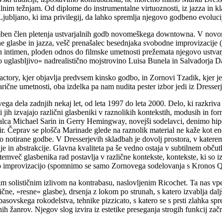
arjalnim težnjam. Od diplome do instrumentalne virtuoznosti, iz jazza in 
Ljubljano, ki ima privilegij, da lahko spremlja njegovo godbeno evoluc
mben člen pletenja ustvarjalnih godb novomeškega downtowna. V novomeš
ične glasbe in jazza, vešč prenašalec besednjaka svobodne improvizaci
n intimen, ploden odnos do filmske umetnosti prežemata njegovo ustvarj
o uglasbljivo« nadrealistično mojstrovino Luisa Bunela in Salvadorja Dal
tory, kjer objavlja predvsem kinsko godbo, in Zornovi Tzadik, kjer je v 
narične umetnosti, oba izdelka pa nam nudita pester izbor jedi iz Dresse
ega dela zadnjih nekaj let, od leta 1997 do leta 2000. Delo, ki razkriva
i jih izvajajo različni glasbeniki v raznolikih kontekstih, modusih in f
olkalca Michael Sarin in Gerry Hemingway, novejši sodelavci, denimo hip
r. Čeprav se plošča Marinade glede na raznolik material ne kaže kot eno
 notirane godbe. V Dresserjevih skladbah je dovolj prostora, v katerem 
je in abstrakcije. Glavna kvaliteta pa še vedno ostaja v subtilnem obču
emveč glasbenika rad postavlja v različne kontekste, kontekste, ki so izv
ano improvizacijo (spomnimo se samo Zornovega sodelovanja s Kronos Qua
 solističnim izlivom na kontrabasu, naslovljenim Ricochet. Ta nas vpelj
čne, »resne« glasbe), drsenja z lokom po strunah, s katero izvablja dal
basovskega rokodelstva, tehnike pizzicato, s katero se s prsti zlahka spre
nih žanrov. Njegov slog izvira iz estetike preseganja strogih funkcij za