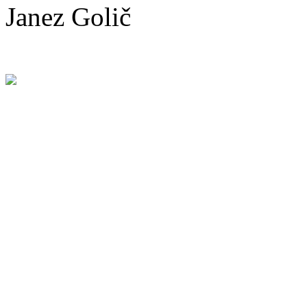
Janez Golič