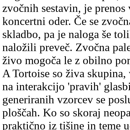
zvočnih sestavin, je prenos
koncertni oder. Če se zvoč
skladbo, pa je naloga še tol
naložili preveč. Zvočna palet
živo mogoča le z obilno po
A Tortoise so živa skupina,
na interakcijo 'pravih' glas
generiranih vzorcev se posluž
ploščah. Ko so skoraj neopa
praktično iz tišine in teme 