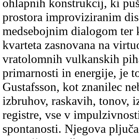
ohlapnih konstrukcij, ki p
prostora improviziranim di
medsebojnim dialogom ter ko
kvarteta zasnovana na virtu
vratolomnih vulkanskih piha
primarnosti in energije, je 
Gustafsson, kot znanilec ne
izbruhov, raskavih, tonov, 
registre, vse v impulzivnost
spontanosti. Njegova pljuča 