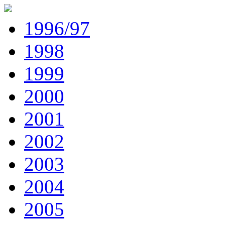
1996/97
1998
1999
2000
2001
2002
2003
2004
2005