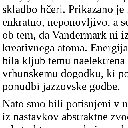
skladbo hčeri. Prikazano je
enkratno, neponovljivo, a s
ob tem, da Vandermark ni iz
kreativnega atoma. Energija,
bila kljub temu naelektrena i
vrhunskemu dogodku, ki pos
ponudbi jazzovske godbe.
Nato smo bili potisnjeni v m
iz nastavkov abstraktne zvo