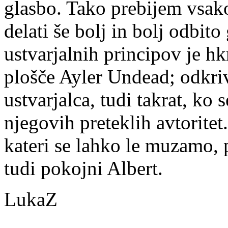
glasbo. Tako prebijem vsako
delati še bolj in bolj odbit
ustvarjalnih principov je hk
plošče Ayler Undead; odkr
ustvarjalca, tudi takrat, ko
njegovih preteklih avtoritet
kateri se lahko le muzamo, 
tudi pokojni Albert.
LukaZ