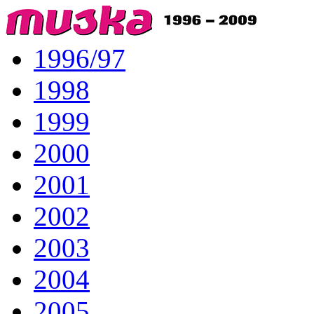
1996/97
1998
1999
2000
2001
2002
2003
2004
2005