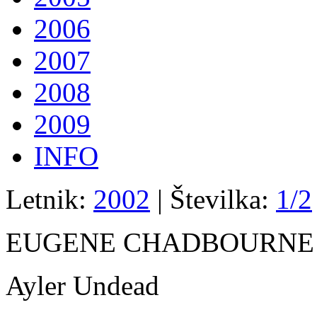
2006
2007
2008
2009
INFO
Letnik:
2002
| Številka:
1/2
EUGENE CHADBOURNE
Ayler Undead