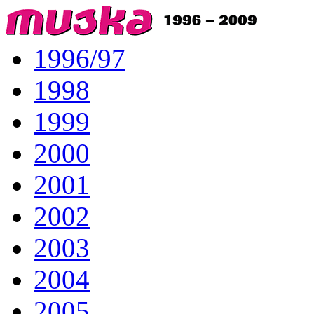
1996/97
1998
1999
2000
2001
2002
2003
2004
2005