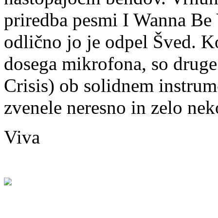
priredba pesmi I Wanna Be
odlično jo je odpel Šved. K
dosega mikrofona, so druge
Crisis) ob solidnem instru
zvenele neresno in zelo nek
Viva