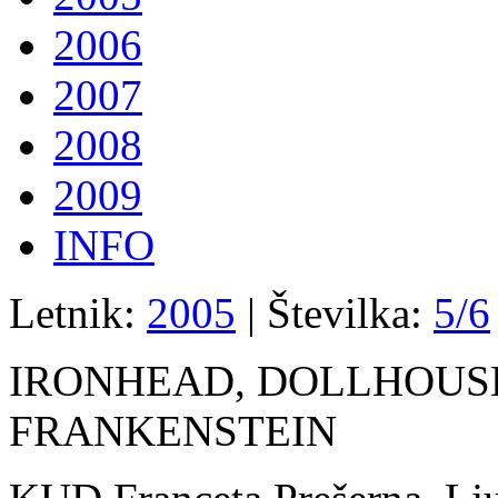
2006
2007
2008
2009
INFO
Letnik:
2005
| Številka:
5/6
IRONHEAD, DOLLHOUSE
FRANKENSTEIN