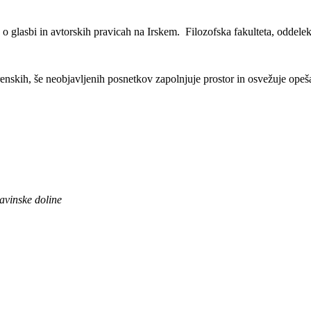
glasbi in avtorskih pravicah na Irskem. Filozofska fakulteta, oddelek
renskih, še neobjavljenih posnetkov zapolnjuje prostor in osvežuje op
Savinske doline