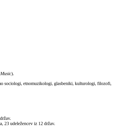
r Music
).
ciologi, etnomuzikologi, glasbeniki, kulturologi, filozofi,
držav.
, 23 udeležencev iz 12 držav.