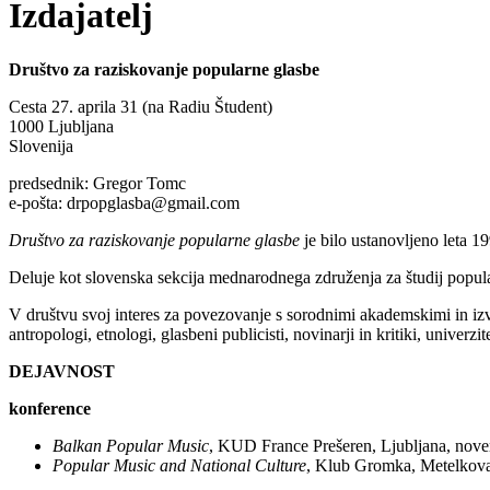
Izdajatelj
Društvo za raziskovanje popularne glasbe
Cesta 27. aprila 31 (na Radiu Študent)
1000 Ljubljana
Slovenija
predsednik: Gregor Tomc
e-pošta: drpopglasba@gmail.com
Društvo za raziskovanje popularne glasbe
je bilo ustanovljeno leta 1
Deluje kot slovenska sekcija mednarodnega združenja za študij popu
V društvu svoj interes za povezovanje s sorodnimi akademskimi in iz
antropologi, etnologi, glasbeni publicisti, novinarji in kritiki, univerzit
DEJAVNOST
konference
Balkan Popular Music
, KUD France Prešeren, Ljubljana, nove
Popular Music and National Culture
, Klub Gromka, Metelkova