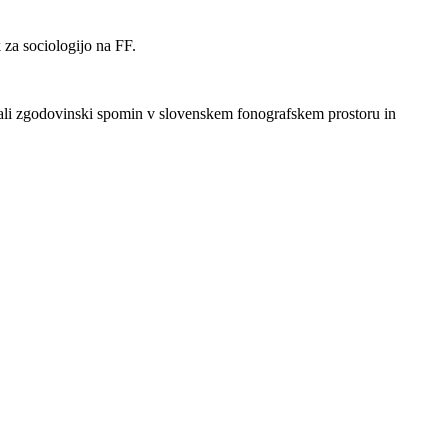
 za sociologijo na FF.
ešali zgodovinski spomin v slovenskem fonografskem prostoru in