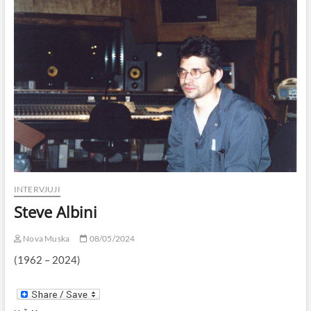
2025)
INTERVJUJI
Steve Albini
Nova Muska
08/05/2024
(1962 – 2024)