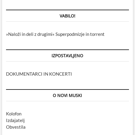
VABILO!
»Naloži in deli z drugimi« Superpodmizje in torrent
IZPOSTAVLJENO
DOKUMENTARCI IN KONCERTI
O NOVI MUSKI
Kolofon
Izdajatelj
Obvestila