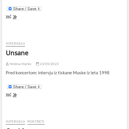
Na
Več
kavi
INTERVJUJI
Unsane
Helena Marko
23/05/2023
Pred koncertom: intervju iz tiskane Muske iz leta 1998
Unsane
Več
INTERVJUJI
PORTRETI