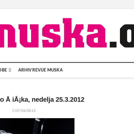
DBE
ARHIV REVIJE MUSKA
 Å iÅ¡ka, nedelja 25.3.2012
07/04/2012