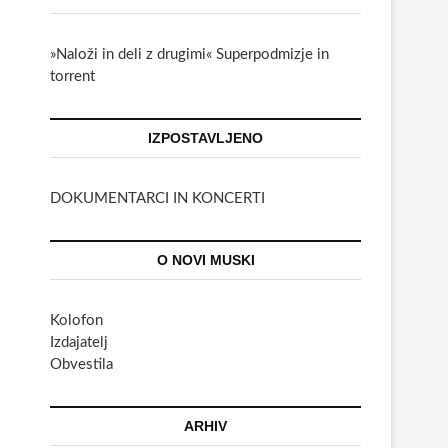
»Naloži in deli z drugimi« Superpodmizje in
torrent
IZPOSTAVLJENO
DOKUMENTARCI IN KONCERTI
O NOVI MUSKI
Kolofon
Izdajatelj
Obvestila
ARHIV