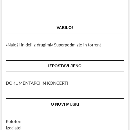
VABILO!
»Naloži in deli z drugimi« Superpodmizje in torrent
IZPOSTAVLJENO
DOKUMENTARCI IN KONCERTI
O NOVI MUSKI
Kolofon
Izdajatelj