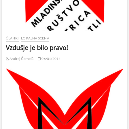
ČLANKI
LOKALNA SCENA
Vzdušje je bilo pravo!
Andrej Černelč
06/01/2014