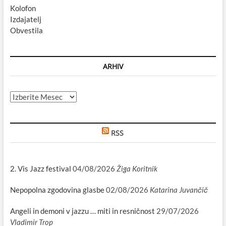
Kolofon
Izdajatelj
Obvestila
ARHIV
Arhiv
RSS
2. Vis Jazz festival
04/08/2026
Žiga Koritnik
Nepopolna zgodovina glasbe
02/08/2026
Katarina Juvančič
Angeli in demoni v jazzu … miti in resničnost
29/07/2026
Vladimir Trop