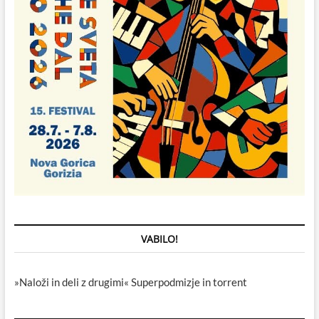
VABILO!
»Naloži in deli z drugimi« Superpodmizje in torrent