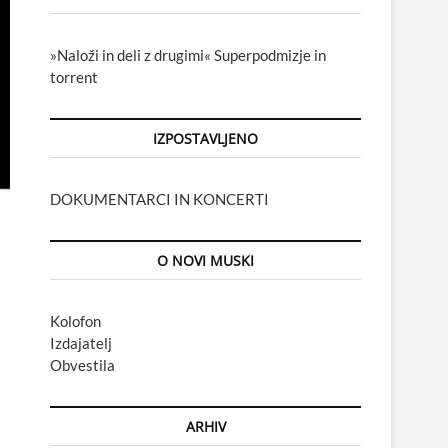
»Naloži in deli z drugimi« Superpodmizje in
torrent
IZPOSTAVLJENO
DOKUMENTARCI IN KONCERTI
O NOVI MUSKI
Kolofon
Izdajatelj
Obvestila
ARHIV