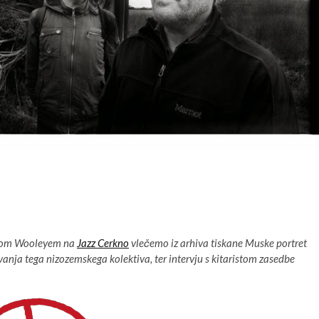
eom Wooleyem na
Jazz Cerkno
vlečemo iz arhiva tiskane Muske portret
ovanja tega nizozemskega kolektiva, ter intervju s kitaristom zasedbe