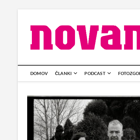
Skip
to
content
DOMOV
ČLANKI
PODCAST
FOTOZGO