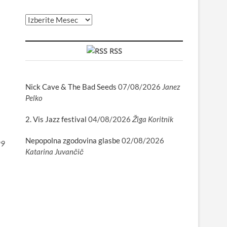
Arhiv
RSS
Nick Cave & The Bad Seeds
07/08/2026
Janez
Pelko
2. Vis Jazz festival
04/08/2026
Žiga Koritnik
Nepopolna zgodovina glasbe
02/08/2026
99
Katarina Juvančič