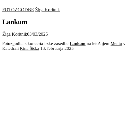
FOTOZGODBE
Žiga Koritnik
Lankum
Žiga Koritnik
03/03/2025
Fotozgodba s koncerta irske zasedbe
Lankum
na letošnjem
Mentu
v
Katedrali
Kina Šiška
13. februarja 2025