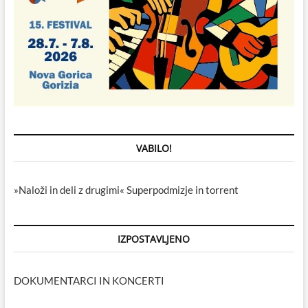
VABILO!
»Naloži in deli z drugimi« Superpodmizje in torrent
IZPOSTAVLJENO
DOKUMENTARCI IN KONCERTI