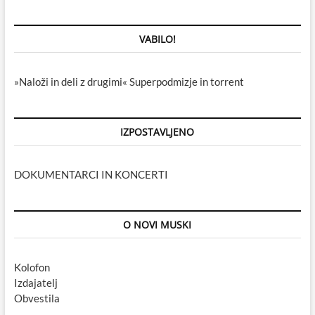
VABILO!
»Naloži in deli z drugimi« Superpodmizje in torrent
IZPOSTAVLJENO
DOKUMENTARCI IN KONCERTI
O NOVI MUSKI
Kolofon
Izdajatelj
Obvestila