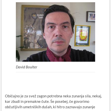
David Boulter
Običajno je za svež zagon potrebna neka zunanja sila, nekaj,
kar zbudi in premakne čute. Še posebej, če govorimo
občutljivih umetniških dušah, ki hitro zaznavajo zunanje