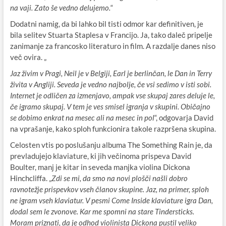
na vaji. Zato še vedno delujemo.
“
Dodatni namig, da bi lahko bil tisti odmor kar definitiven, je
bila selitev Stuarta Staplesa v Francijo. Ja, tako daleč pripelje
zanimanje za francosko literaturo in film. A razdalje danes niso
več ovira. „
Jaz živim v Pragi, Neil je v Belgiji, Earl je berlinčan, le Dan in Terry
živita v Angliji. Seveda je vedno najbolje, če vsi sedimo v isti sobi.
Internet je odličen za izmenjavo, ampak vse skupaj zares deluje le,
če igramo skupaj. V tem je ves smisel igranja v skupini. Običajno
se dobimo enkrat na mesec ali na mesec in pol
“, odgovarja David
na vprašanje, kako sploh funkcionira takole razpršena skupina.
Celosten vtis po poslušanju albuma The Something Rain je, da
prevladujejo klaviature, ki jih večinoma prispeva David
Boulter, manj je kitar in seveda manjka violina Dickona
Hinchcliffa. „
Zdi se mi, da smo na novi plošči našli dobro
ravnotežje prispevkov vseh članov skupine. Jaz, na primer, sploh
ne igram vseh klaviatur. V pesmi Come Inside klaviature igra Dan,
dodal sem le zvonove. Kar me spomni na stare Tindersticks.
Moram priznati, da je odhod violinista Dickona pustil veliko