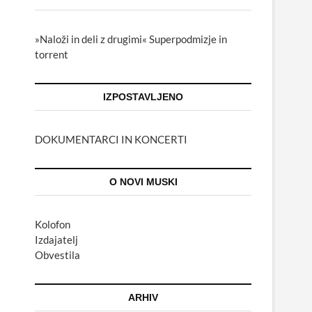
»Naloži in deli z drugimi« Superpodmizje in
torrent
IZPOSTAVLJENO
DOKUMENTARCI IN KONCERTI
O NOVI MUSKI
Kolofon
Izdajatelj
Obvestila
ARHIV