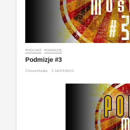
PODCAST
PODMIZJE
Podmizje #3
Nova Muska
18/09/2010