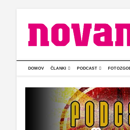
Skip
to
content
DOMOV
ČLANKI
PODCAST
FOTOZGO