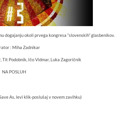
mu dogajanju okoli prvega kongresa “slovenskih” glasbenikov.
ator : Miha Zadnikar
, Tit Podobnik, Ičo Vidmar, Luka Zagoričnik
NA POSLUH
 Save As, levi klik-poslušaj v novem zavihku)