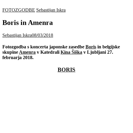
FOTOZGODBE
Sebastijan Iskra
Boris in Amenra
Sebastijan Iskra
08/03/2018
Fotozgodba s koncerta japonske zasedbe
Boris
in belgijske
skupine
Amenra
v Katedrali
Kina Šiška
v Ljubljani 27.
februarja 2018.
BORIS