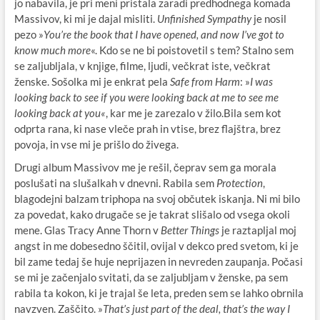
jo nabavila, je pri meni pristala zaradi predhodnega komada
Massivov, ki mi je dajal misliti.
Unfinished Sympathy
je nosil
pezo »
You’re the book that I have opened, and now I’ve got to
know much more
«. Kdo se ne bi poistovetil s tem? Stalno sem
se zaljubljala, v knjige, filme, ljudi, večkrat iste, večkrat
ženske. Sošolka mi je enkrat pela
Safe from Harm
: »
I was
looking back to see if you were looking back at me to see me
looking back at you«
, kar me je zarezalo v žilo.Bila sem kot
odprta rana, ki nase vleče prah in vtise, brez flajštra, brez
povoja, in vse mi je prišlo do živega.
Drugi album Massivov me je rešil, čeprav sem ga morala
poslušati na slušalkah v dnevni. Rabila sem
Protection
,
blagodejni balzam triphopa na svoj občutek iskanja. Ni mi bilo
za povedat, kako drugače se je takrat slišalo od vsega okoli
mene. Glas Tracy Anne Thorn v
Better Things
je raztapljal moj
angst in me dobesedno ščitil, ovijal v dekco pred svetom, ki je
bil zame tedaj še huje neprijazen in nevreden zaupanja. Počasi
se mi je začenjalo svitati, da se zaljubljam v ženske, pa sem
rabila ta kokon, ki je trajal še leta, preden sem se lahko obrnila
navzven. Zaščito. »
That’s just part of the deal, that’s the way I