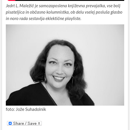
Jedrt L. Maležič je samozaposlena književna prevajalka, vse bolj
pisateljica in občasno kolumnistka, ob delu vselej posluša glasbo
in noro rada sestavlja eklektične playliste.
foto: Jože Suhadolnik