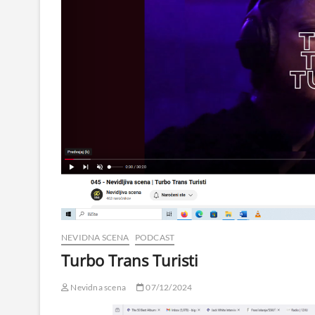
NEVIDNA SCENA
PODCAST
Turbo Trans Turisti
Nevidna scena
07/12/2024