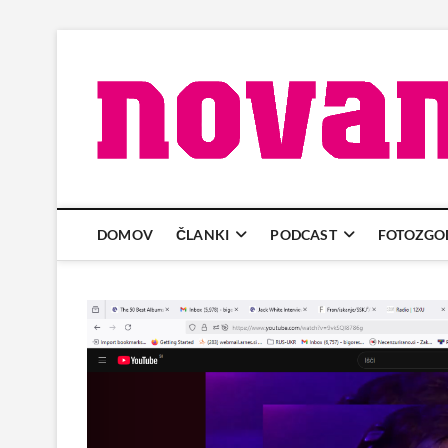
Skip
to
content
DOMOV
ČLANKI
PODCAST
FOTOZGO