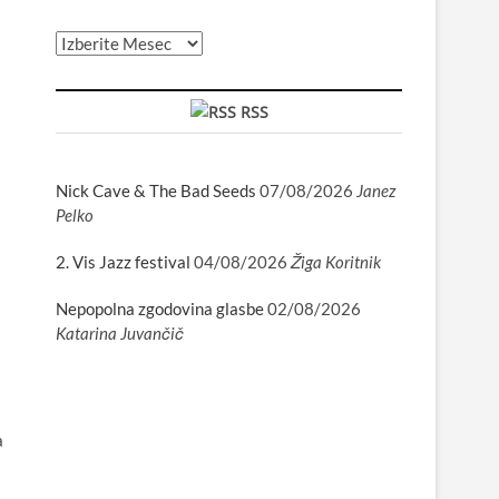
Arhiv
RSS
Nick Cave & The Bad Seeds
07/08/2026
Janez
Pelko
2. Vis Jazz festival
04/08/2026
Žiga Koritnik
Nepopolna zgodovina glasbe
02/08/2026
Katarina Juvančič
a