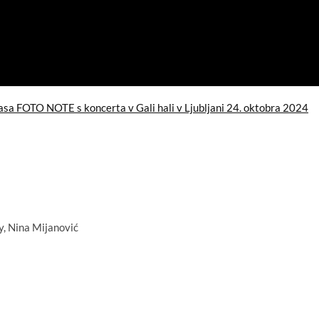
lasa FOTO NOTE s koncerta v Gali hali v Ljubljani 24. oktobra 2024
y, Nina Mijanović