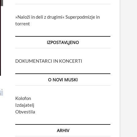
»Naloži in deli z drugimi« Superpodmizje in
torrent
IZPOSTAVLJENO
DOKUMENTARCI IN KONCERTI
O NOVI MUSKI
Kolofon
Izdajatelj
Obvestila
ARHIV