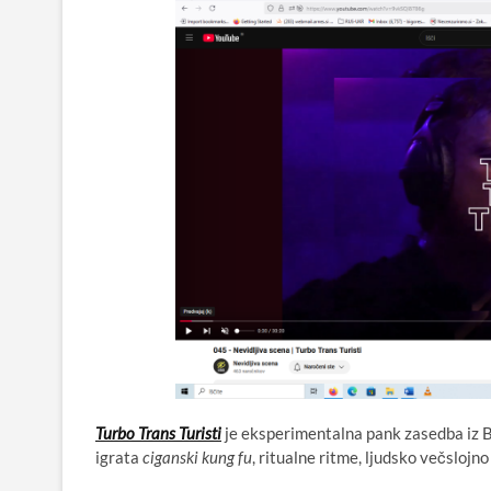
Turbo Trans Turisti
je eksperimentalna pank zasedba iz B
igrata
ciganski kung fu
, ritualne ritme, ljudsko večslojn