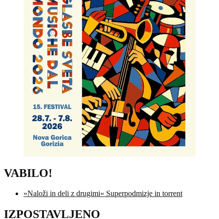
VABILO!
»Naloži in deli z drugimi« Superpodmizje in torrent
IZPOSTAVLJENO