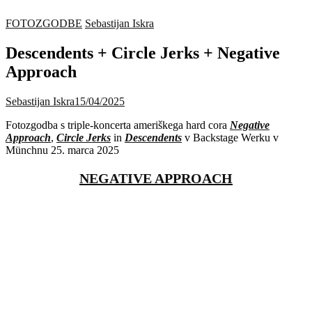
FOTOZGODBE
Sebastijan Iskra
Descendents + Circle Jerks + Negative
Approach
Sebastijan Iskra
15/04/2025
Fotozgodba s triple-koncerta ameriškega hard cora
Negative
Approach
,
Circle Jerks
in
Descendents
v Backstage Werku v
Münchnu 25. marca 2025
NEGATIVE APPROACH