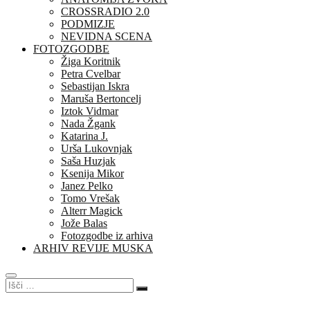
CROSSRADIO 2.0
PODMIZJE
NEVIDNA SCENA
FOTOZGODBE
Žiga Koritnik
Petra Cvelbar
Sebastijan Iskra
Maruša Bertoncelj
Iztok Vidmar
Nada Žgank
Katarina J.
Urša Lukovnjak
Saša Huzjak
Ksenija Mikor
Janez Pelko
Tomo Vrešak
Alterr Magick
Jože Balas
Fotozgodbe iz arhiva
ARHIV REVIJE MUSKA
Išči
…