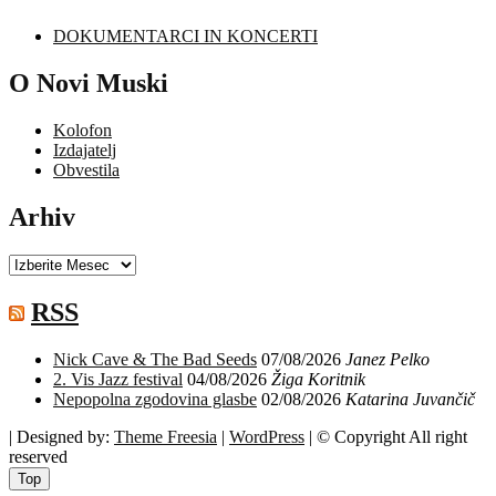
DOKUMENTARCI IN KONCERTI
O Novi Muski
Kolofon
Izdajatelj
Obvestila
Arhiv
Arhiv
RSS
Nick Cave & The Bad Seeds
07/08/2026
Janez Pelko
2. Vis Jazz festival
04/08/2026
Žiga Koritnik
Nepopolna zgodovina glasbe
02/08/2026
Katarina Juvančič
| Designed by:
Theme Freesia
|
WordPress
| © Copyright All right
reserved
Top