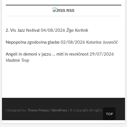
RSS
2. Vis Jazz festival
04/08/2026
Žiga Koritnik
Nepopolna zgodovina glasbe
02/08/2026
Katarina Juvančič
Angeli in demoni v jazzu … miti in resničnost
29/07/2026
Vladimir Trop
| Designed by:
Theme Freesia
|
WordPress
| © Copyright All right reserved
TOP