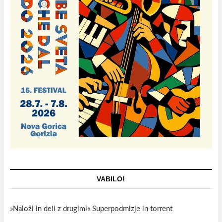
VABILO!
»Naloži in deli z drugimi« Superpodmizje in torrent