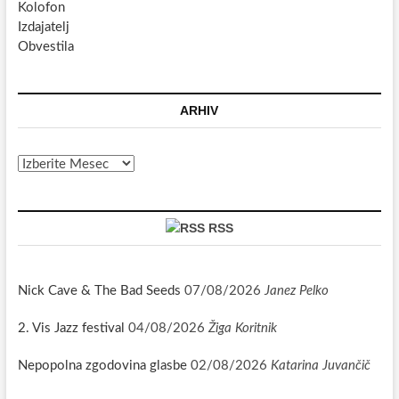
Kolofon
Izdajatelj
Obvestila
ARHIV
Arhiv
RSS
Nick Cave & The Bad Seeds
07/08/2026
Janez Pelko
2. Vis Jazz festival
04/08/2026
Žiga Koritnik
Nepopolna zgodovina glasbe
02/08/2026
Katarina Juvančič