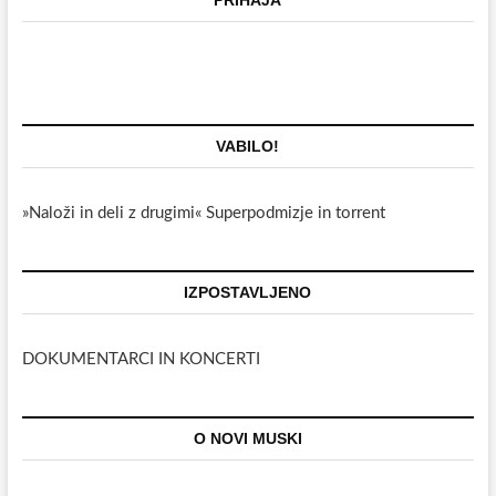
PRIHAJA
VABILO!
»Naloži in deli z drugimi« Superpodmizje in torrent
IZPOSTAVLJENO
DOKUMENTARCI IN KONCERTI
O NOVI MUSKI