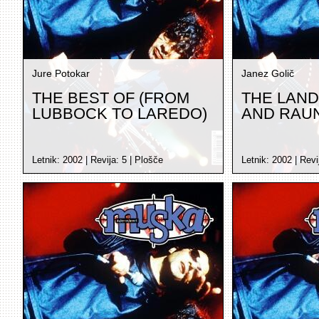
Jure Potokar
Janez Golič
THE BEST OF (FROM
THE LAND
LUBBOCK TO LAREDO)
AND RAUN
Letnik:
2002
| Revija:
5
|
Plošče
Letnik:
2002
| Revi