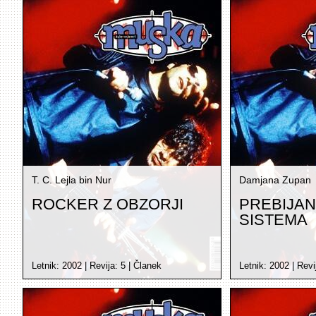
T. C. Lejla bin Nur
Damjana Zupan
ROCKER Z OBZORJI
PREBIJAN
SISTEMA
Letnik:
2002
| Revija:
5
|
Članek
Letnik:
2002
| Revi