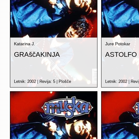
Katarina J.
Jure Potokar
GRAščAKINJA
ASTOLFO 
Letnik:
2002
| Revija:
5
|
Plošče
Letnik:
2002
| Revi