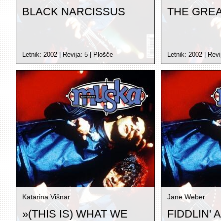
BLACK NARCISSUS
THE GREA
Letnik:
2002
| Revija:
5
|
Plošče
Letnik:
2002
| Revi
Katarina Višnar
Jane Weber
»(THIS IS) WHAT WE
FIDDLIN'