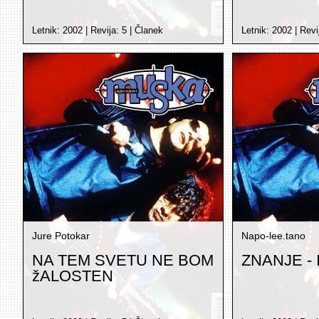
Letnik:
2002
| Revija:
5
|
Članek
Letnik:
2002
| Revi
Jure Potokar
Napo-lee.tano
NA TEM SVETU NE BOM
ZNANJE -
žALOSTEN