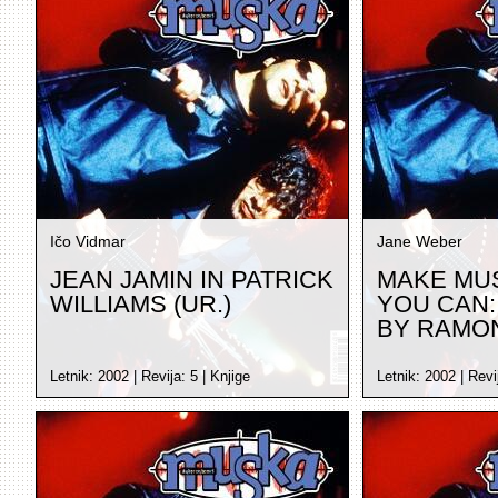
Ičo Vidmar
Jane Weber
JEAN JAMIN IN PATRICK
MAKE MUS
WILLIAMS (UR.)
YOU CAN:
BY RAMO
Letnik:
2002
| Revija:
5
|
Knjige
Letnik:
2002
| Revi