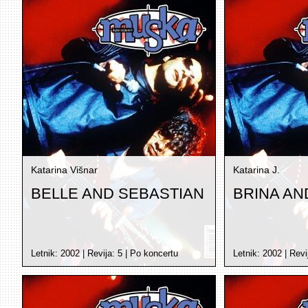
Katarina Višnar
Katarina J.
BELLE AND SEBASTIAN
BRINA AN
Letnik:
2002
| Revija:
5
|
Po koncertu
Letnik:
2002
| Revi