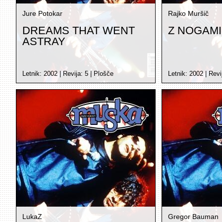
Jure Potokar
Rajko Muršič
DREAMS THAT WENT
Z NOGAMI
ASTRAY
Letnik:
2002
| Revija:
5
|
Plošče
Letnik:
2002
| Revi
LukaZ
Gregor Bauman