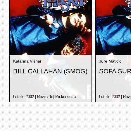
Katarina Višnar
Jure Matičič
BILL CALLAHAN (SMOG)
SOFA SU
Letnik:
2002
| Revija:
5
|
Po koncertu
Letnik:
2002
| Revi