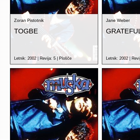
Zoran Pistotnik
Jane Weber
TOGBE
GRATEFU
Letnik:
2002
| Revija:
5
|
Plošče
Letnik:
2002
| Revi