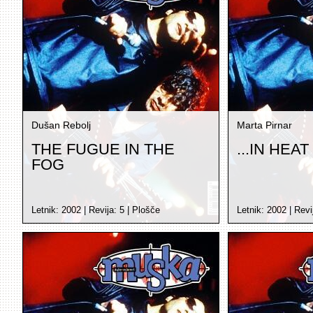
Dušan Rebolj
Marta Pirnar
THE FUGUE IN THE
...IN HEAT
FOG
Letnik:
2002
| Revija:
5
|
Plošče
Letnik:
2002
| Revi