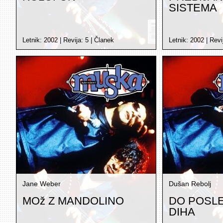
SISTEMA
Letnik:
2002
| Revija:
5
|
Članek
Letnik:
2002
| Revi
Jane Weber
Dušan Rebolj
MOž Z MANDOLINO
DO POSL
DIHA