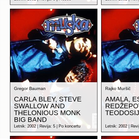
Gregor Bauman
Rajko Muršič
CARLA BLEY, STEVE
AMALA, E
SWALLOW AND
REDŽEPO
THELONIOUS MONK
TEODOSI
BIG BAND
Letnik:
2002
| Revija:
5
|
Po koncertu
Letnik:
2002
| Revi