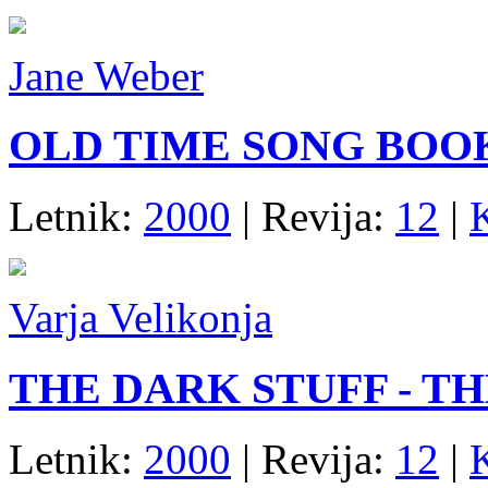
Jane Weber
OLD TIME SONG BOO
Letnik:
2000
| Revija:
12
|
Varja Velikonja
THE DARK STUFF - TH
Letnik:
2000
| Revija:
12
|