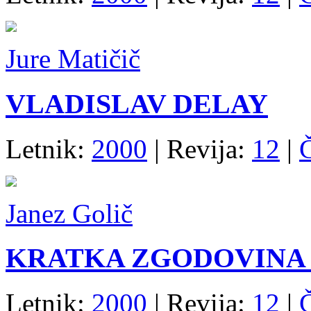
Jure Matičič
VLADISLAV DELAY
Letnik:
2000
| Revija:
12
|
Janez Golič
KRATKA ZGODOVINA
Letnik:
2000
| Revija:
12
|