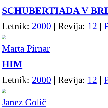
SCHUBERTIADA V BR
Letnik:
2000
| Revija:
12
|
Marta Pirnar
HIM
Letnik:
2000
| Revija:
12
|
Janez Golič