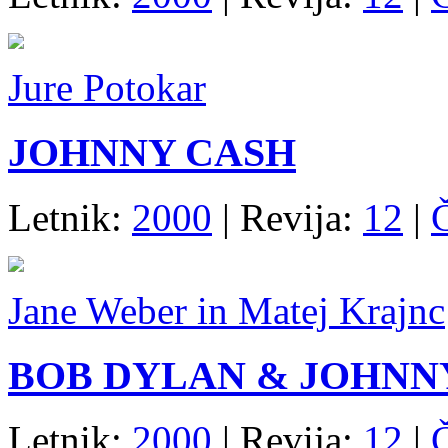
Jure Potokar
JOHNNY CASH
Letnik:
2000
| Revija:
12
|
Jane Weber in Matej Krajnc
BOB DYLAN & JOHNN
Letnik:
2000
| Revija:
12
|