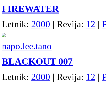
FIREWATER
Letnik:
2000
| Revija:
12
|
napo.lee.tano
BLACKOUT 007
Letnik:
2000
| Revija:
12
|