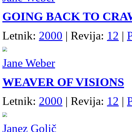
GOING BACK TO CR
Letnik:
2000
| Revija:
12
|
P
Jane Weber
WEAVER OF VISIONS
Letnik:
2000
| Revija:
12
|
P
Janez Golič