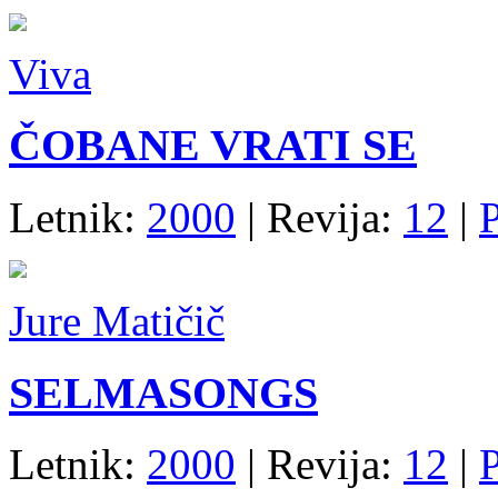
Viva
ČOBANE VRATI SE
Letnik:
2000
| Revija:
12
|
P
Jure Matičič
SELMASONGS
Letnik:
2000
| Revija:
12
|
P