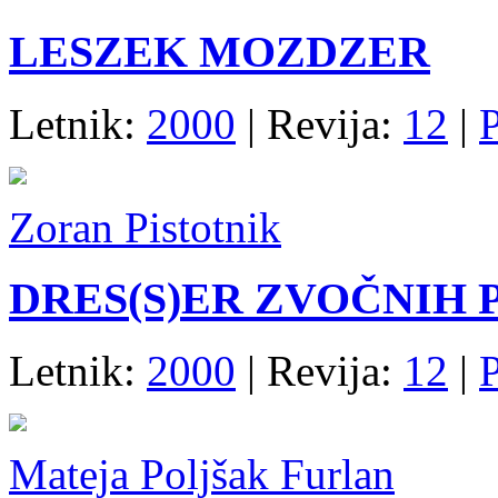
LESZEK MOZDZER
Letnik:
2000
| Revija:
12
|
Zoran Pistotnik
DRES(S)ER ZVOČNIH
Letnik:
2000
| Revija:
12
|
Mateja Poljšak Furlan