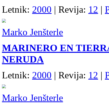
Letnik:
2000
| Revija:
12
|
P
Marko Jenšterle
MARINERO EN TIERRA
NERUDA
Letnik:
2000
| Revija:
12
|
P
Marko Jenšterle