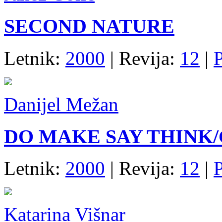
SECOND NATURE
Letnik:
2000
| Revija:
12
|
P
Danijel Mežan
DO MAKE SAY THINK/
Letnik:
2000
| Revija:
12
|
Katarina Višnar