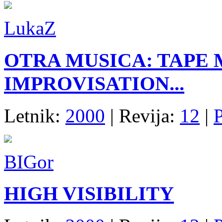
LukaZ
OTRA MUSICA: TAPE 
IMPROVISATION...
Letnik:
2000
| Revija:
12
|
P
BIGor
HIGH VISIBILITY