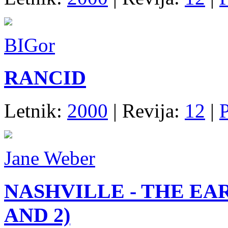
BIGor
RANCID
Letnik:
2000
| Revija:
12
|
P
Jane Weber
NASHVILLE - THE EAR
AND 2)