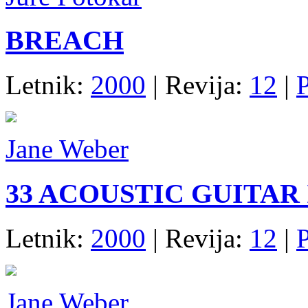
BREACH
Letnik:
2000
| Revija:
12
|
P
Jane Weber
33 ACOUSTIC GUITA
Letnik:
2000
| Revija:
12
|
P
Jane Weber