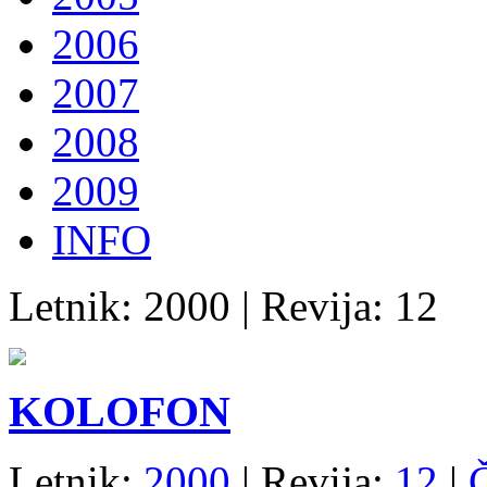
2006
2007
2008
2009
INFO
Letnik: 2000 | Revija: 12
KOLOFON
Letnik:
2000
| Revija:
12
|