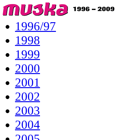
1996/97
1998
1999
2000
2001
2002
2003
2004
2005