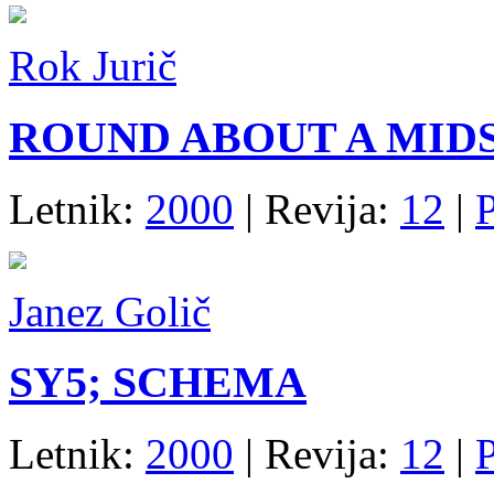
Rok Jurič
ROUND ABOUT A MI
Letnik:
2000
| Revija:
12
|
P
Janez Golič
SY5; SCHEMA
Letnik:
2000
| Revija:
12
|
P