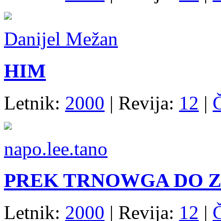
Danijel Mežan
HIM
Letnik:
2000
| Revija:
12
|
napo.lee.tano
PREK TRNOWGA DO 
Letnik:
2000
| Revija:
12
|