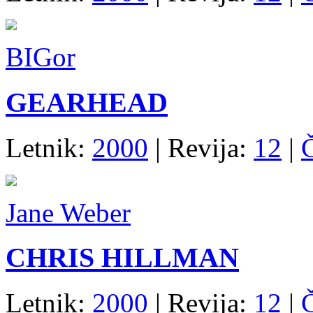
BIGor
GEARHEAD
Letnik:
2000
| Revija:
12
|
Jane Weber
CHRIS HILLMAN
Letnik:
2000
| Revija:
12
|