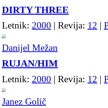
DIRTY THREE
Letnik:
2000
| Revija:
12
|
Danijel Mežan
RUJAN/HIM
Letnik:
2000
| Revija:
12
|
Janez Golič