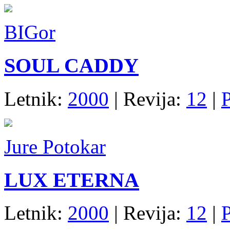
BIGor
SOUL CADDY
Letnik:
2000
| Revija:
12
|
P
Jure Potokar
LUX ETERNA
Letnik:
2000
| Revija:
12
|
P